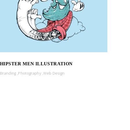
HIPSTER MEN ILLUSTRATION
Branding
,
Photography
,
Web Design