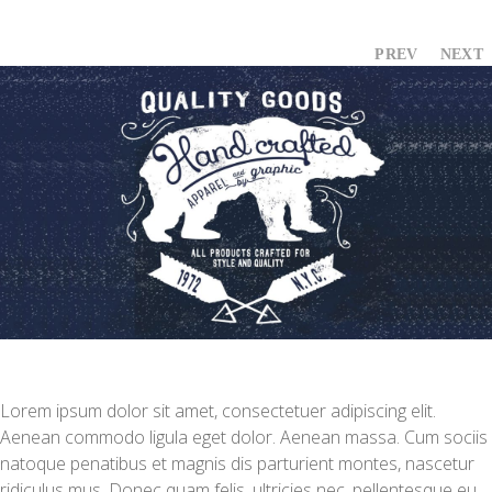
PREV
NEXT
Lorem ipsum dolor sit amet, consectetuer adipiscing elit.
Aenean commodo ligula eget dolor. Aenean massa. Cum sociis
natoque penatibus et magnis dis parturient montes, nascetur
ridiculus mus. Donec quam felis, ultricies nec, pellentesque eu,