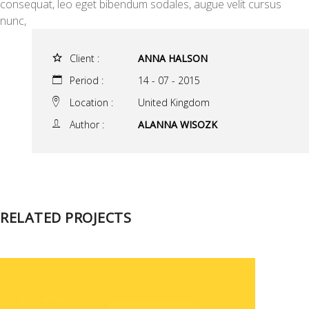
consequat, leo eget bibendum sodales, augue velit cursus
nunc,
Client :
ANNA HALSON
Period :
14 - 07 - 2015
Location :
United Kingdom
Author :
ALANNA WISOZK
RELATED PROJECTS